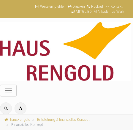
Weiterempfehlen
Drucken
Rückruf
Kontakt
MITGLIED IM Nikodemus Werk
haus-rengold
Entstehung & finanzielles Konzept
Finanzielles Konzept